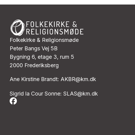
Folkekirke & Religionsmøde
Peter Bangs Vej 5B
Bygning 6, etage 3, rum 5
2000 Frederiksberg
Ane Kirstine Brandt:
AKBR@km.dk
Sigrid la Cour Sonne:
SLAS@km.dk