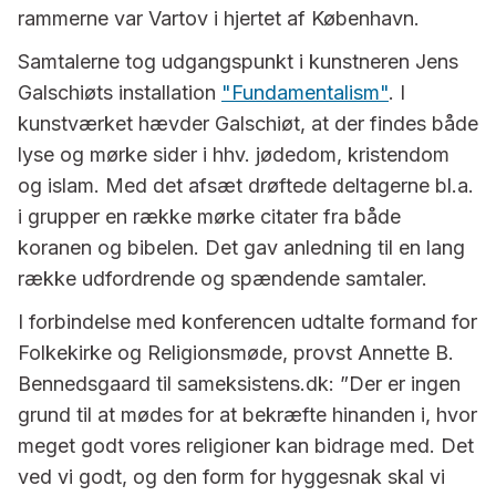
rammerne var Vartov i hjertet af København.
Samtalerne tog udgangspunkt i kunstneren Jens
Galschiøts installation
"Fundamentalism"
. I
kunstværket hævder Galschiøt, at der findes både
lyse og mørke sider i hhv. jødedom, kristendom
og islam. Med det afsæt drøftede deltagerne bl.a.
i grupper en række mørke citater fra både
koranen og bibelen. Det gav anledning til en lang
række udfordrende og spændende samtaler.
I forbindelse med konferencen udtalte formand for
Folkekirke og Religionsmøde, provst Annette B.
Bennedsgaard til sameksistens.dk: ”Der er ingen
grund til at mødes for at bekræfte hinanden i, hvor
meget godt vores religioner kan bidrage med. Det
ved vi godt, og den form for hyggesnak skal vi