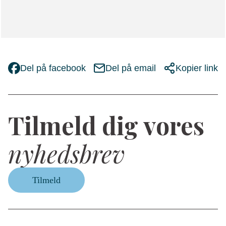
Del på facebook
Del på email
Kopier link
Tilmeld dig vores
nyhedsbrev
Tilmeld