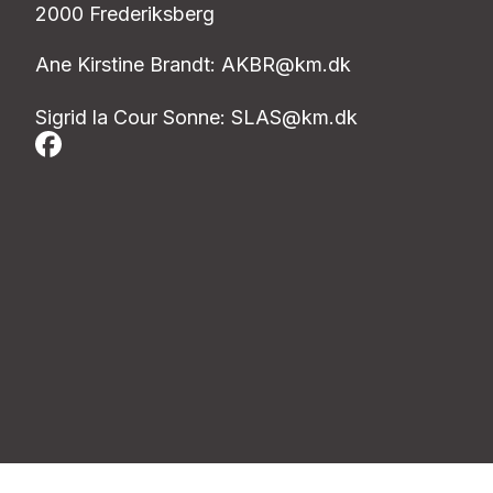
2000 Frederiksberg
Ane Kirstine Brandt:
AKBR@km.dk
Sigrid la Cour Sonne:
SLAS@km.dk