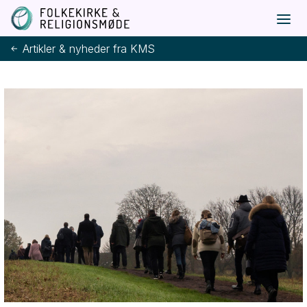
Artikler & nyheder fra KMS