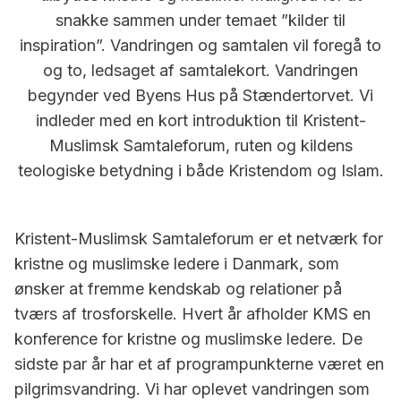
snakke sammen under temaet ”kilder til
inspiration”. Vandringen og samtalen vil foregå to
og to, ledsaget af samtalekort. Vandringen
begynder ved Byens Hus på Stændertorvet. Vi
indleder med en kort introduktion til Kristent-
Muslimsk Samtaleforum, ruten og kildens
teologiske betydning i både Kristendom og Islam.
Kristent-Muslimsk Samtaleforum er et netværk for
kristne og muslimske ledere i Danmark, som
ønsker at fremme kendskab og relationer på
tværs af trosforskelle. Hvert år afholder KMS en
konference for kristne og muslimske ledere. De
sidste par år har et af programpunkterne været en
pilgrimsvandring. Vi har oplevet vandringen som