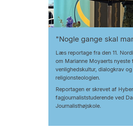
"Nogle gange skal man
Læs reportage fra den 11. Nord
om Marianne Moyaerts nyeste 
venlighedskultur, dialogkrav og
religionsteologien.
Reportagen er skrevet af Hyben
fagjournaliststuderende ved D
Journalisthøjskole.