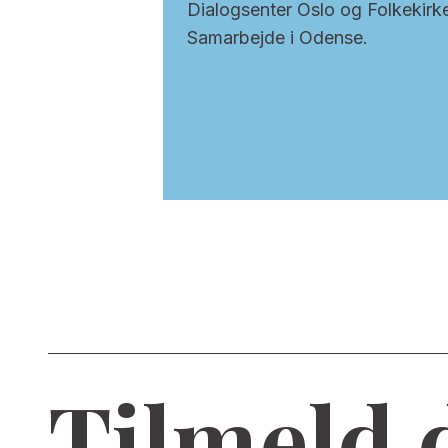
Dialogsenter Oslo og Folkekirk
Samarbejde i Odense.
Tilmeld 