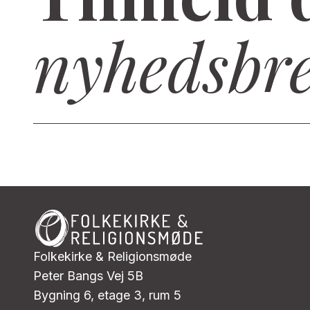
nyhedsbr
Folkekirke & Religionsmøde
Peter Bangs Vej 5B
Bygning 6, etage 3, rum 5