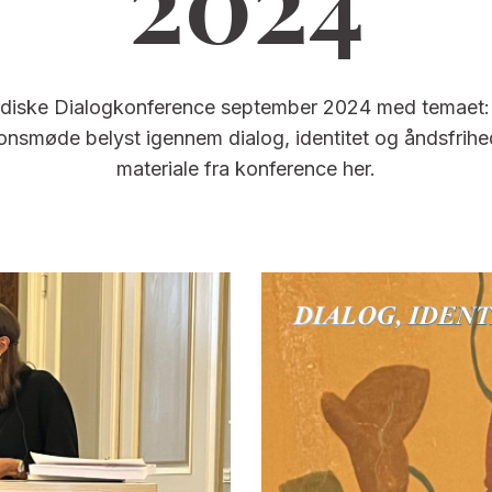
2024
diske Dialogkonference september 2024 med temaet: “
ionsmøde belyst igennem dialog, identitet og åndsfrihed
materiale fra konference her.