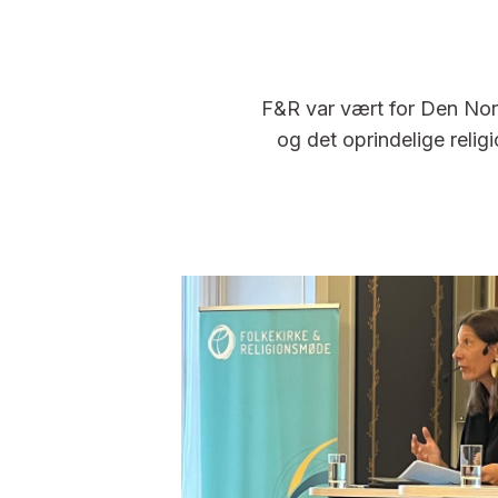
F&R var vært for Den Nor
og det oprindelige relig