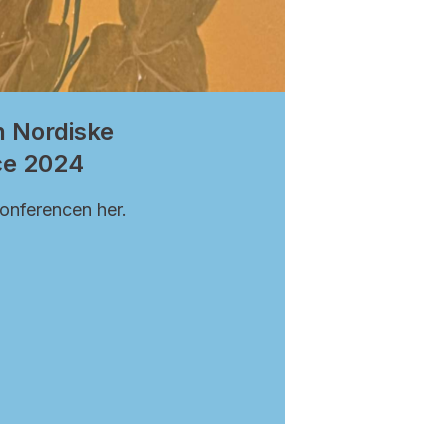
n Nordiske
ce 2024
onferencen her.