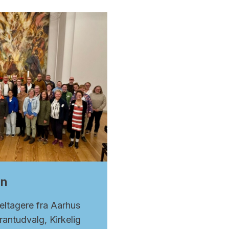
en
eltagere fra Aarhus
rantudvalg, Kirkelig