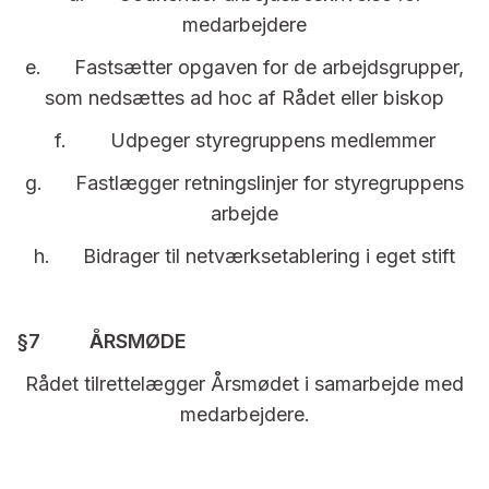
medarbejdere
e. Fastsætter opgaven for de arbejdsgrupper,
som nedsættes ad hoc af Rådet eller biskop
f. Udpeger styregruppens medlemmer
g. Fastlægger retningslinjer for styregruppens
arbejde
h. Bidrager til netværksetablering i eget stift
§7 ÅRSMØDE
Rådet tilrettelægger Årsmødet i samarbejde med
medarbejdere.