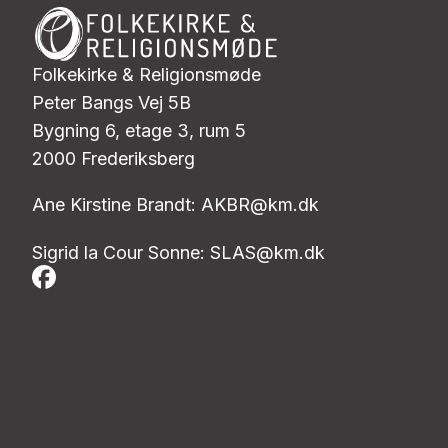
Folkekirke & Religionsmøde
Peter Bangs Vej 5B
Bygning 6, etage 3, rum 5
2000 Frederiksberg
Ane Kirstine Brandt:
AKBR@km.dk
Sigrid la Cour Sonne:
SLAS@km.dk