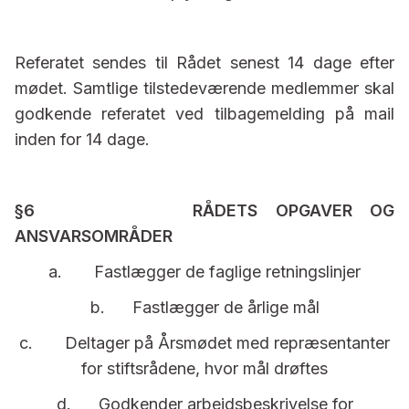
Referatet sendes til Rådet senest 14 dage efter
mødet. Samtlige tilstedeværende medlemmer skal
godkende referatet ved tilbagemelding på mail
inden for 14 dage.
§6 RÅDETS OPGAVER OG
ANSVARSOMRÅDER
a. Fastlægger de faglige retningslinjer
b. Fastlægger de årlige mål
c. Deltager på Årsmødet med repræsentanter
for stiftsrådene, hvor mål drøftes
d. Godkender arbejdsbeskrivelse for