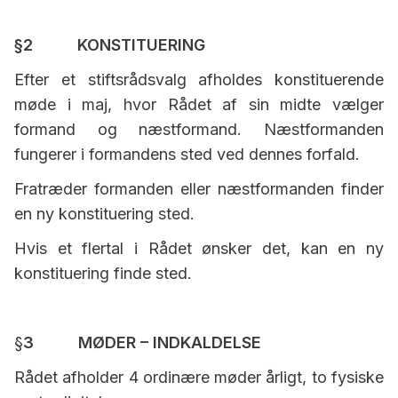
§2 KONSTITUERING
Efter et stiftsrådsvalg afholdes konstituerende
møde i maj, hvor Rådet af sin midte vælger
formand og næstformand. Næstformanden
fungerer i formandens sted ved dennes forfald.
Fratræder formanden eller næstformanden finder
en ny konstituering sted.
Hvis et flertal i Rådet ønsker det, kan en ny
konstituering finde sted.
§
3 MØDER – INDKALDELSE
Rådet afholder 4 ordinære møder årligt, to fysiske