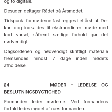
og to digitale.
Desuden deltager Rådet på Årsmødet.
Tidspunkt for møderne fastlægges i et årshjul. Der
kan dog indkaldes til ekstraordinært møde med
kort varsel, såfremt særlige forhold gør det
nødvendigt.
Dagsordenen og nødvendigt skriftligt materiale
fremsendes mindst 7 dage inden mødets
afholdelse.
§4 MØDER – LEDELSE OG
BESLUTNINGSDYGTIGHED
Formanden leder møderne. Ved formandens
forfald ledes mødet af næstformanden.