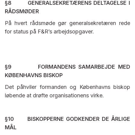
§8 GENERALSEKRETÆRENS DELTAGELSE I
RÅDSMØDER
På hvert rådsmøde gør generalsekretæren rede
for status på F&R’s arbejdsopgaver.
§9 FORMANDENS SAMARBEJDE MED
KØBENHAVNS BISKOP
Det påhviler formanden og Københavns biskop
løbende at drøfte organisationens virke.
§10 BISKOPPERNE GODKENDER DE ÅRLIGE
MÅL