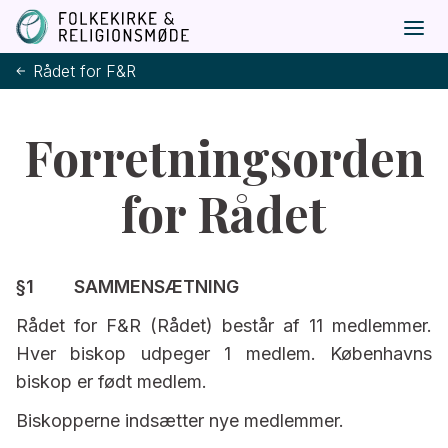
Rådet for F&R
Forretningsorden
for Rådet
§1 SAMMENSÆTNING
Rådet for F&R (Rådet) består af 11 medlemmer.
Hver biskop udpeger 1 medlem. Københavns
biskop er født medlem.
Biskopperne indsætter nye medlemmer.