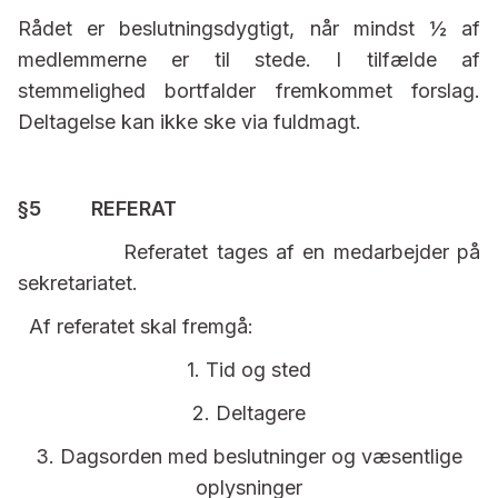
Rådet er beslutningsdygtigt, når mindst ½ af
medlemmerne er til stede. I tilfælde af
stemmelighed bortfalder fremkommet forslag.
Deltagelse kan ikke ske via fuldmagt.
§5 REFERAT
Referatet tages af en medarbejder på
sekretariatet.
Af referatet skal fremgå:
1. Tid og sted
2. Deltagere
3. Dagsorden med beslutninger og væsentlige
oplysninger