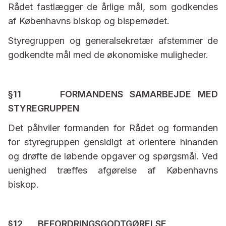
Rådet fastlægger de årlige mål, som godkendes
af Københavns biskop og bispemødet.
Styregruppen og generalsekretær afstemmer de
godkendte mål med de økonomiske muligheder.
§11 FORMANDENS SAMARBEJDE MED
STYREGRUPPEN
Det påhviler formanden for Rådet og formanden
for styregruppen gensidigt at orientere hinanden
og drøfte de løbende opgaver og spørgsmål. Ved
uenighed træffes afgørelse af Københavns
biskop.
§12 BEFORDRINGSGODTGØRELSE