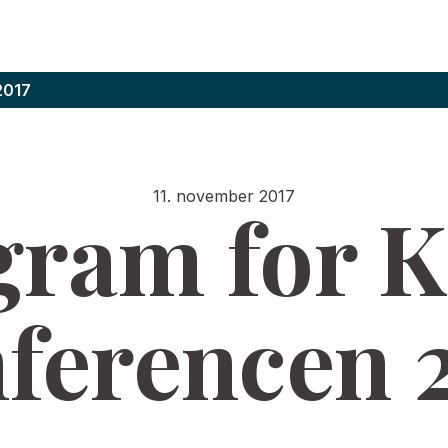
2017
11. november 2017
gram for 
ferencen 