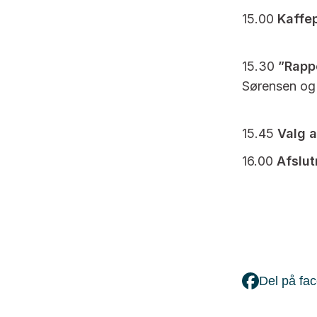
15.00
Kaffe
15.30
”Rappo
Sørensen og 
15.45
Valg a
16.00
Afslu
Del på fa