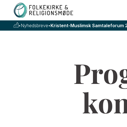
•
Nyhedsbreve
•
Kristent-Muslimsk Samtaleforum 
Pro
kon