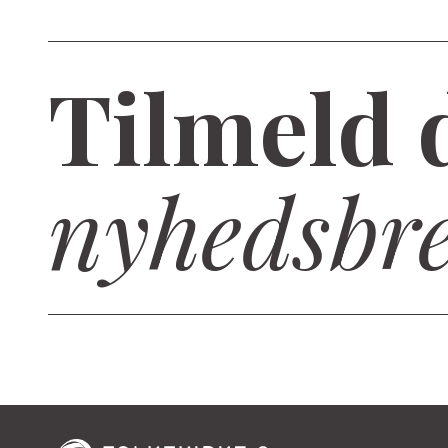
Tilmeld 
nyhedsbr