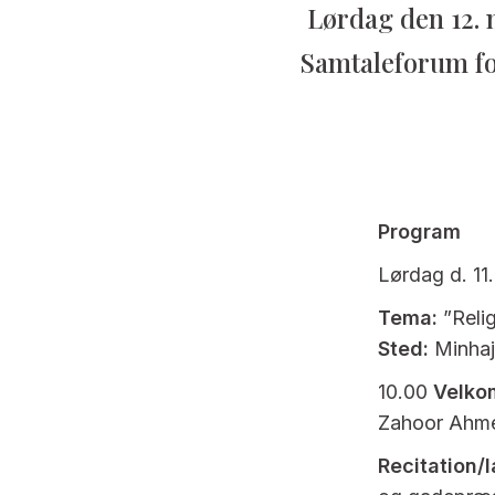
Lørdag den 12. 
Samtaleforum fo
Program
Lørdag d. 11
Tema:
”Relig
Sted:
Minhaj
10.00
Velko
Zahoor Ahme
Recitation/