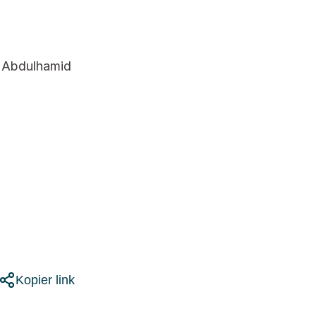
k Abdulhamid
Kopier link