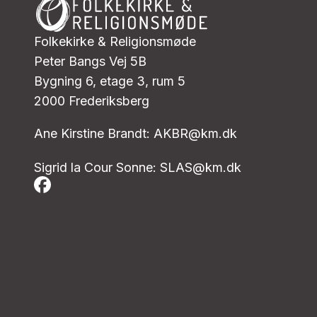
Folkekirke & Religionsmøde
Peter Bangs Vej 5B
Bygning 6, etage 3, rum 5
2000 Frederiksberg
Ane Kirstine Brandt:
AKBR@km.dk
Sigrid la Cour Sonne:
SLAS@km.dk