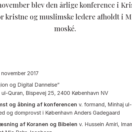
november blev den årlige konference i K
r kristne og muslimske ledere afholdt i 
moské.
. november 2017
ion og Digital Dannelse”
 ul-Quran, Bispevej 25, 2400 København NV
mst og åbning af konferencen
v. formand, Minhaj ul
d og domprovst i København Anders Gadegaard
læsning af Koranen og Bibelen
v. Hussein Amiri, Ima